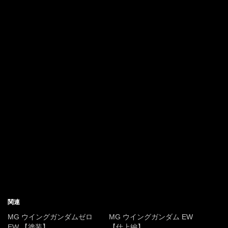
関連
MG ウイングガンダムゼロ
MG ウイングガンダム EW
EW 【塗装】
【仕上編】