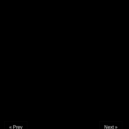
« Prev
Next »