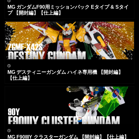
MG ガンダムF90用ミッションパック Eタイプ & Sタイ
プ 【開封編】【仕上編】
MG デスティニーガンダム ハイネ専用機 【開封編】
【仕上編】
MG F90IIIY クラスターガンダム 【開封編】【仕上編】