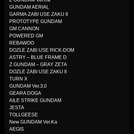
GUNDAM AERIAL
GARMA ZABI USE ZAKU II
PROTOTYPE GUNDAM
GM CANNON
POWERED GM
REBAWOO
DOZLE ZABI USE RICK-DOM
ASTRY – BLUE FRAME D
Z GUNDAM – GRAY ZETA
DOZLE ZABI USE ZAKU II
TURN X
GUNDAM Ver.3.0
GEARA DOGA
AILE STRIKE GUNDAM
JESTA
TOLLGEESE
New GUNDAM Ver.Ka
AEGIS