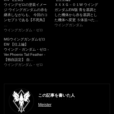
ウイングゼロの塗装イメー
ＸＸＸＧ－０１W ウイング
ジ ウイングガンダムの赤を
ガンダムEW版 青を基調と
継承しながらも、 今回のコ
した機体から赤を基調とし
ンセプトである【不死鳥】
た機体へ変更 ５体並べた…
…
ウイングガンダム
ウイングガンダム・ゼロ
MGウイングガンダムゼロ
EW 【仕上編】
ウイング・ガンダム・ゼロ -
Ver.Phoenix Tail Feather -
【独自設定】 自…
ウイングガンダム・ゼロ
この記事を書いた人
Meister