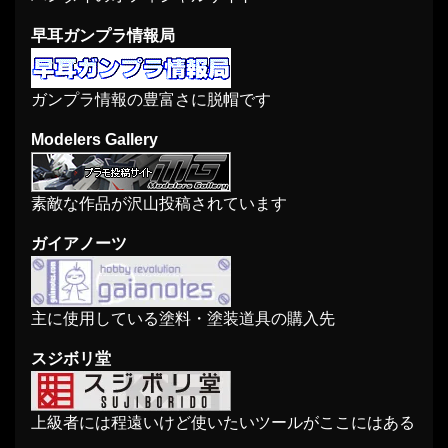
早耳ガンプラ情報局
ガンプラ情報の豊富さに脱帽です
Modelers Gallery
素敵な作品が沢山投稿されています
ガイアノーツ
主に使用している塗料・塗装道具の購入先
スジボリ堂
上級者には程遠いけど使いたいツールがここにはある