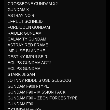
CROSSBONE GUNDAM X2
GUNDAM X
ASTRAY NOIR
EFREET SCHNEID
FORBIDDEN GUNDAM
RAIDER GUNDAM
CALAMITY GUNDAM
ASTRAY RED FRAME
IMPULSE BLANCHE
DESTINY IMPULSE R
ECLIPS GUNDAM ACT2
ECLIPS GUNDAM
STARK JEGAN
JOHNNY RIDDE’S USE GELGOOG
GUNDAM F90II I-TYPE
GUNDAM F90 – MISSION PACK
GUNDAM F90 – ZEON FORCES TYPE
GUNDAM F90
Z GUNDAM Ver.Ka