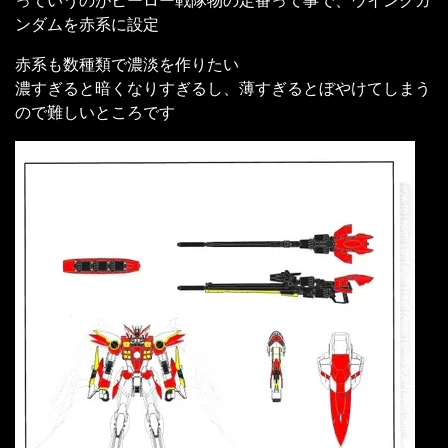
っていうのがヒーロー戦隊物の定番って事で、ウイングガ
ンダムを赤系に設定
赤系も数種類で濃淡を作りたい
濃すぎると暗くなりすぎるし、薄すぎるとぼやけてしまう
ので難しいところです