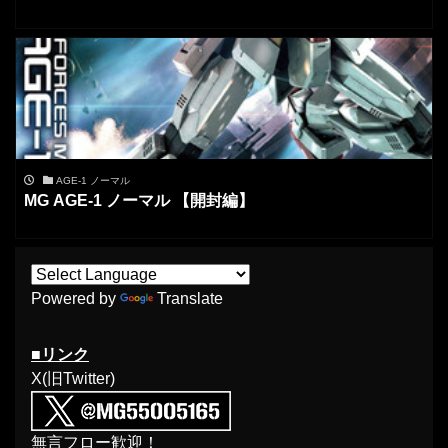
AGE-1 ノーマル
MG AGE-1 ノーマル 【開封編】
Powered by
Translate
■リンク
X(旧Twitter)
無言フロー歓迎！