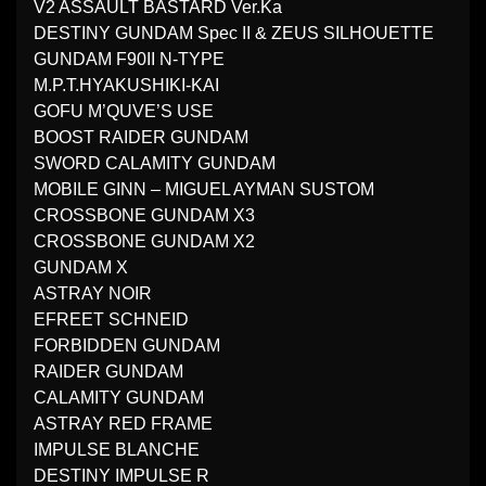
V2 ASSAULT BASTARD Ver.Ka
DESTINY GUNDAM Spec II & ZEUS SILHOUETTE
GUNDAM F90II N-TYPE
M.P.T.HYAKUSHIKI-KAI
GOFU M’QUVE’S USE
BOOST RAIDER GUNDAM
SWORD CALAMITY GUNDAM
MOBILE GINN – MIGUEL AYMAN SUSTOM
CROSSBONE GUNDAM X3
CROSSBONE GUNDAM X2
GUNDAM X
ASTRAY NOIR
EFREET SCHNEID
FORBIDDEN GUNDAM
RAIDER GUNDAM
CALAMITY GUNDAM
ASTRAY RED FRAME
IMPULSE BLANCHE
DESTINY IMPULSE R