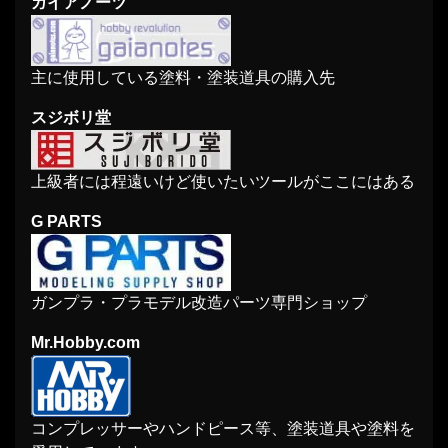
ガイアノーツ
主に使用している塗料・塗装道具の購入先
スジボリ堂
上級者には程遠いけど使いたいツールがここにはある
G PARTS
ガンプラ・プラモデル改造パーツ専門ショップ
Mr.Hobby.com
コンプレッサーやハンドピース等、塗装道具や塗料を