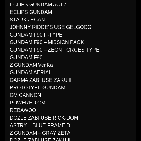
ECLIPS GUNDAM ACT2
ECLIPS GUNDAM
STARK JEGAN
JOHNNY RIDDE’S USE GELGOOG
GUNDAM F90II I-TYPE
GUNDAM F90 – MISSION PACK
GUNDAM F90 – ZEON FORCES TYPE
GUNDAM F90
Z GUNDAM Ver.Ka
GUNDAM AERIAL
GARMA ZABI USE ZAKU II
PROTOTYPE GUNDAM
GM CANNON
POWERED GM
REBAWOO
DOZLE ZABI USE RICK-DOM
ASTRY – BLUE FRAME D
Z GUNDAM – GRAY ZETA
DOZLE ZABI USE ZAKU II