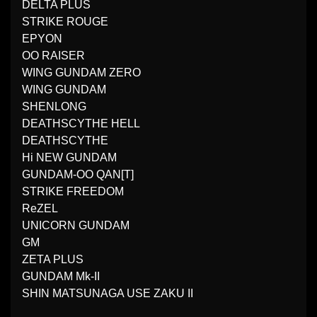
DELTA PLUS
STRIKE ROUGE
EPYON
OO RAISER
WING GUNDAM ZERO
WING GUNDAM
SHENLONG
DEATHSCYTHE HELL
DEATHSCYTHE
Hi NEW GUNDAM
GUNDAM-OO QAN[T]
STRIKE FREEDOM
ReZEL
UNICORN GUNDAM
GM
ZETA PLUS
GUNDAM Mk-II
SHIN MATSUNAGA USE ZAKU II