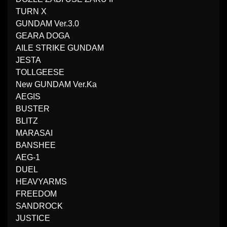
TURN X
GUNDAM Ver.3.0
GEARA DOGA
AILE STRIKE GUNDAM
JESTA
TOLLGEESE
New GUNDAM Ver.Ka
AEGIS
BUSTER
BLITZ
MARASAI
BANSHEE
AEG-1
DUEL
HEAVYARMS
FREEDOM
SANDROCK
JUSTICE