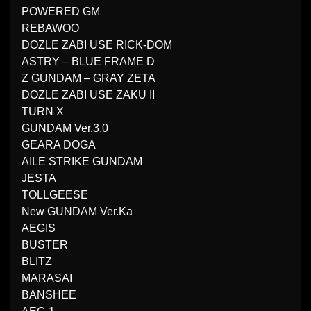
POWERED GM
REBAWOO
DOZLE ZABI USE RICK-DOM
ASTRY – BLUE FRAME D
Z GUNDAM – GRAY ZETA
DOZLE ZABI USE ZAKU II
TURN X
GUNDAM Ver.3.0
GEARA DOGA
AILE STRIKE GUNDAM
JESTA
TOLLGEESE
New GUNDAM Ver.Ka
AEGIS
BUSTER
BLITZ
MARASAI
BANSHEE