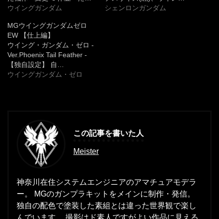
ウイングガンダム
シェンロンガンダム
MGウイングガンダムゼロ
EW 【仕上編】
ウイング・ガンダム・ゼロ -
Ver.Phoenix Tail Feather -
【独自設定】 自…
ウイングガンダム・ゼロ
この記事を書いた人
Meister
神奈川在住システムエンジニアのアマチュアモデラ
ー。 MGのガンプラキットをメインに制作・発信。
独自の配色で塗装した素組とは違った世界観で楽し
んでいます。 撮影はド素人ですがよい作品に見える