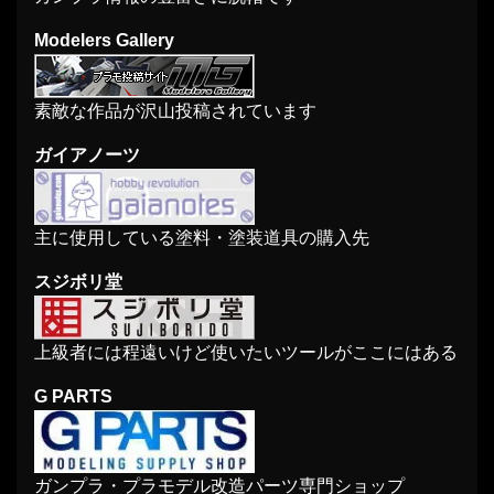
Modelers Gallery
素敵な作品が沢山投稿されています
ガイアノーツ
主に使用している塗料・塗装道具の購入先
スジボリ堂
上級者には程遠いけど使いたいツールがここにはある
G PARTS
ガンプラ・プラモデル改造パーツ専門ショップ