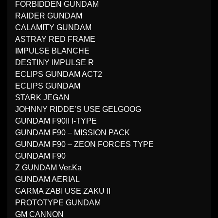
FORBIDDEN GUNDAM
RAIDER GUNDAM
CALAMITY GUNDAM
ASTRAY RED FRAME
IMPULSE BLANCHE
DESTINY IMPULSE R
ECLIPS GUNDAM ACT2
ECLIPS GUNDAM
STARK JEGAN
JOHNNY RIDDE’S USE GELGOOG
GUNDAM F90II I-TYPE
GUNDAM F90 – MISSION PACK
GUNDAM F90 – ZEON FORCES TYPE
GUNDAM F90
Z GUNDAM Ver.Ka
GUNDAM AERIAL
GARMA ZABI USE ZAKU II
PROTOTYPE GUNDAM
GM CANNON