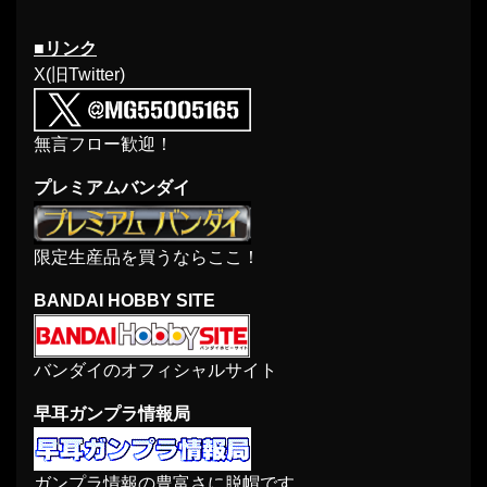
■リンク
X(旧Twitter)
無言フロー歓迎！
プレミアムバンダイ
限定生産品を買うならここ！
BANDAI HOBBY SITE
バンダイのオフィシャルサイト
早耳ガンプラ情報局
ガンプラ情報の豊富さに脱帽です