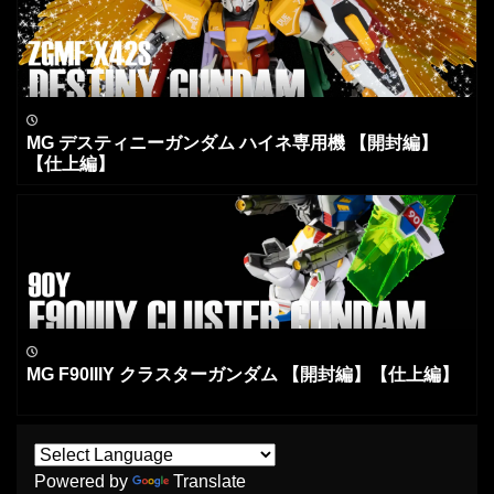
MG デスティニーガンダム ハイネ専用機 【開封編】
【仕上編】
MG F90IIIY クラスターガンダム 【開封編】【仕上編】
Powered by
Translate