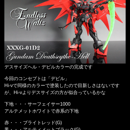
デスサイズヘル・デビルカラーの完成です
今回のコンセプトは「デビル」
Hi-νで同様のカラーで塗装したので目新しさはないです
が、Hi-νよりデスサイズの方が似合っているかな
下地・・・サーフェイサー1000
アルテメットホワイトで赤系の下地
赤・・・ブライトレッド(G)
黒・・・アルティメットブラック(G)