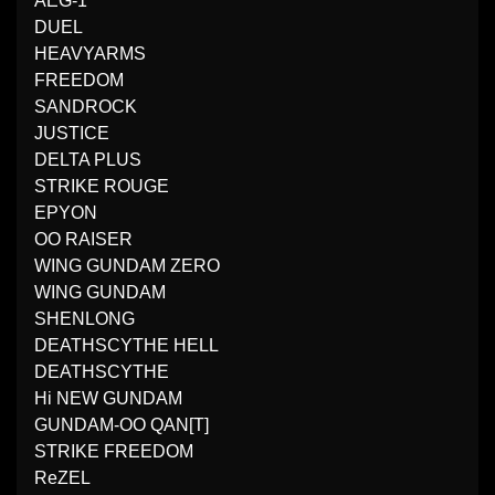
AEG-1
DUEL
HEAVYARMS
FREEDOM
SANDROCK
JUSTICE
DELTA PLUS
STRIKE ROUGE
EPYON
OO RAISER
WING GUNDAM ZERO
WING GUNDAM
SHENLONG
DEATHSCYTHE HELL
DEATHSCYTHE
Hi NEW GUNDAM
GUNDAM-OO QAN[T]
STRIKE FREEDOM
ReZEL