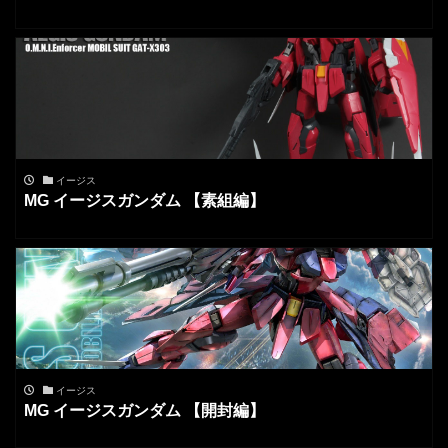
イージス
MG イージスガンダム 【素組編】
イージス
MG イージスガンダム 【開封編】