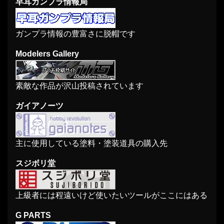
早耳ガンプラ情報局
ガンプラ情報の豊富さに脱帽です
Modelers Gallery
素敵な作品が沢山投稿されています
ガイアノーツ
主に使用している塗料・塗装道具の購入先
スジボリ堂
上級者には程遠いけど使いたいツールがここにはある
G PARTS