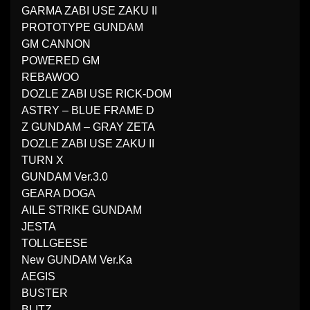
GARMA ZABI USE ZAKU II
PROTOTYPE GUNDAM
GM CANNON
POWERED GM
REBAWOO
DOZLE ZABI USE RICK-DOM
ASTRY – BLUE FRAME D
Z GUNDAM – GRAY ZETA
DOZLE ZABI USE ZAKU II
TURN X
GUNDAM Ver.3.0
GEARA DOGA
AILE STRIKE GUNDAM
JESTA
TOLLGEESE
New GUNDAM Ver.Ka
AEGIS
BUSTER
BLITZ