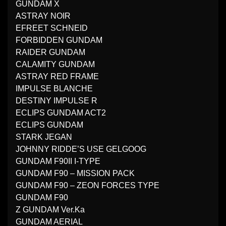
GUNDAM X
ASTRAY NOIR
EFREET SCHNEID
FORBIDDEN GUNDAM
RAIDER GUNDAM
CALAMITY GUNDAM
ASTRAY RED FRAME
IMPULSE BLANCHE
DESTINY IMPULSE R
ECLIPS GUNDAM ACT2
ECLIPS GUNDAM
STARK JEGAN
JOHNNY RIDDE’S USE GELGOOG
GUNDAM F90II I-TYPE
GUNDAM F90 – MISSION PACK
GUNDAM F90 – ZEON FORCES TYPE
GUNDAM F90
Z GUNDAM Ver.Ka
GUNDAM AERIAL