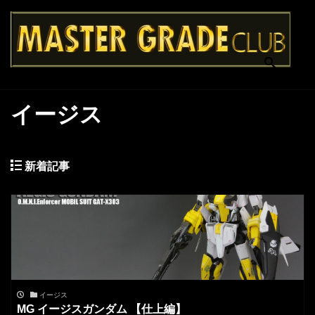
イージス
新着記事
イージス
MG イージスガンダム 【仕上編】