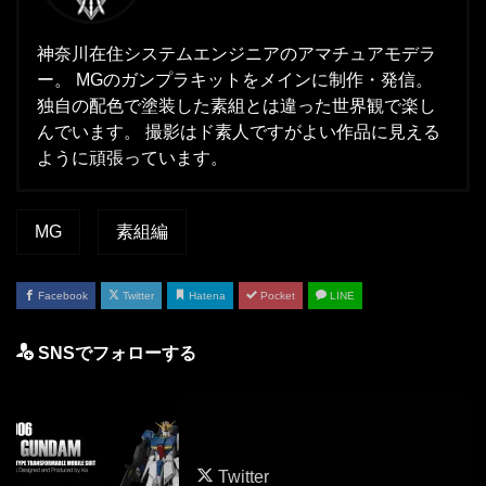
神奈川在住システムエンジニアのアマチュアモデラ
ー。 MGのガンプラキットをメインに制作・発信。
独自の配色で塗装した素組とは違った世界観で楽し
んでいます。 撮影はド素人ですがよい作品に見える
ように頑張っています。
MG
素組編
Facebook
Twitter
Hatena
Pocket
LINE
SNSでフォローする
Twitter