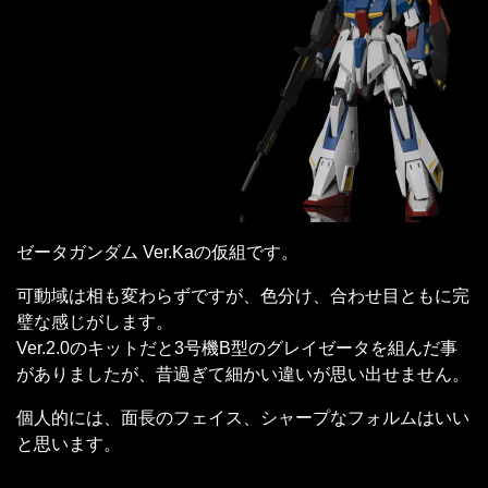
ゼータガンダム Ver.Kaの仮組です。
可動域は相も変わらずですが、色分け、合わせ目ともに完
璧な感じがします。
Ver.2.0のキットだと3号機B型のグレイゼータを組んだ事
がありましたが、昔過ぎて細かい違いが思い出せません。
個人的には、面長のフェイス、シャープなフォルムはいい
と思います。