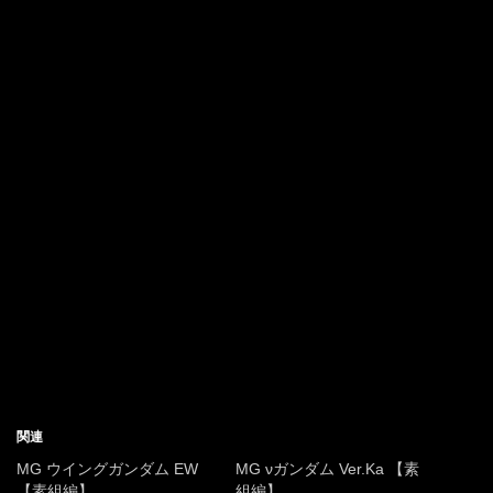
関連
MG ウイングガンダム EW
MG νガンダム Ver.Ka 【素
【素組編】
組編】