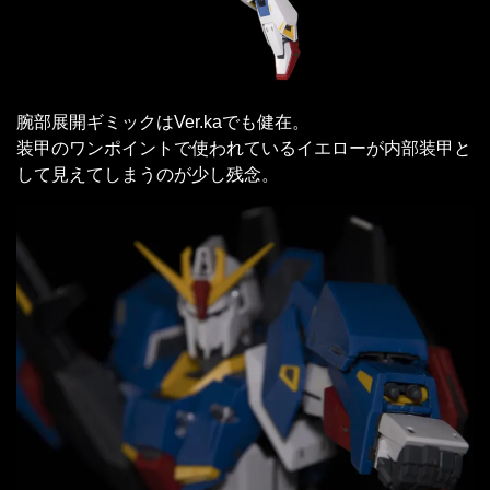
腕部展開ギミックはVer.kaでも健在。
装甲のワンポイントで使われているイエローが内部装甲と
して見えてしまうのが少し残念。