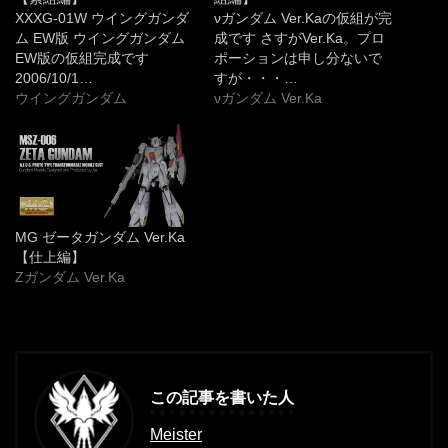
XXXG-01W ウイングガンダ
νガンダム Ver.Kaの仮組が完
ム EW版 ウイングガンダム
成です さすがVer.Ka。プロ
EW版の仮組完成です
ポーションは申し分ないで
2006/10/1…
すが・・・…
ウイングガンダム
νガンダム Ver.Ka
MG ゼータガンダム Ver.Ka
【仕上編】
Zガンダム Ver.Ka
この記事を書いた人
Meister