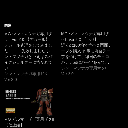
関連
MG シン・マツナガ専用ザ
MG シン・マツナガ専用ザ
クII Ver.2.0 【デカール】
クII Ver.2.0 【下地】
デカール処理をしてみまし
近くの100均で竹串＆両面テ
た ・・・失敗しました シ
ープを購入 竹串に両面テー
ン・マツナガといえばスパ
プをつけて、縁日のチョコ
イクショルダーに描かれて
バナナ風にパーツを立て…
い…
シン・マツナガ専用ザクII
シン・マツナガ専用ザクII
Ver.2.0
Ver.2.0
MG ガルマ・ザビ専用ザクII
【仕上編】