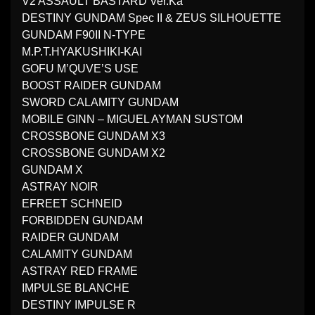
V2 ASSAULT BASTARD Ver.Ka
DESTINY GUNDAM Spec II & ZEUS SILHOUETTE
GUNDAM F90II N-TYPE
M.P.T.HYAKUSHIKI-KAI
GOFU M’QUVE’S USE
BOOST RAIDER GUNDAM
SWORD CALAMITY GUNDAM
MOBILE GINN – MIGUEL AYMAN SUSTOM
CROSSBONE GUNDAM X3
CROSSBONE GUNDAM X2
GUNDAM X
ASTRAY NOIR
EFREET SCHNEID
FORBIDDEN GUNDAM
RAIDER GUNDAM
CALAMITY GUNDAM
ASTRAY RED FRAME
IMPULSE BLANCHE
DESTINY IMPULSE R