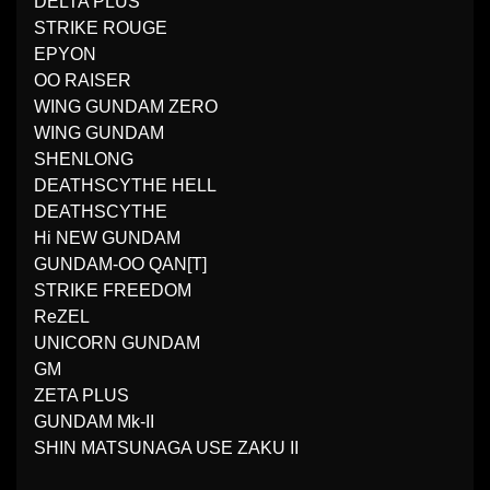
DELTA PLUS
STRIKE ROUGE
EPYON
OO RAISER
WING GUNDAM ZERO
WING GUNDAM
SHENLONG
DEATHSCYTHE HELL
DEATHSCYTHE
Hi NEW GUNDAM
GUNDAM-OO QAN[T]
STRIKE FREEDOM
ReZEL
UNICORN GUNDAM
GM
ZETA PLUS
GUNDAM Mk-II
SHIN MATSUNAGA USE ZAKU II