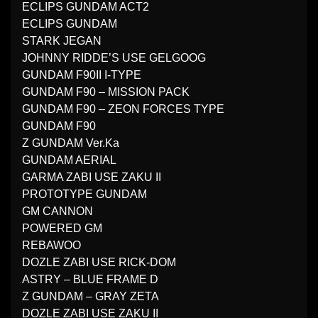
ECLIPS GUNDAM ACT2
ECLIPS GUNDAM
STARK JEGAN
JOHNNY RIDDE’S USE GELGOOG
GUNDAM F90II I-TYPE
GUNDAM F90 – MISSION PACK
GUNDAM F90 – ZEON FORCES TYPE
GUNDAM F90
Z GUNDAM Ver.Ka
GUNDAM AERIAL
GARMA ZABI USE ZAKU II
PROTOTYPE GUNDAM
GM CANNON
POWERED GM
REBAWOO
DOZLE ZABI USE RICK-DOM
ASTRY – BLUE FRAME D
Z GUNDAM – GRAY ZETA
DOZLE ZABI USE ZAKU II