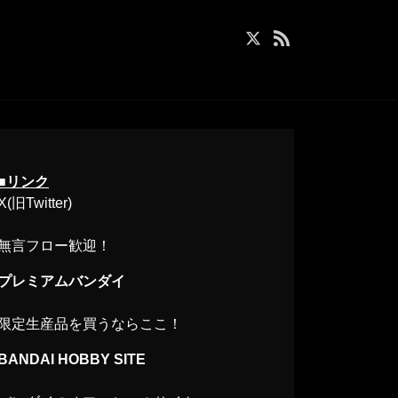
■リンク
X(旧Twitter)
無言フロー歓迎！
プレミアムバンダイ
限定生産品を買うならここ！
BANDAI HOBBY SITE