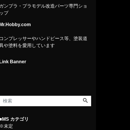
ガンプラ・プラモデル改造パーツ専門ショ
ップ
Mr.Hobby.com
コンプレッサーやハンドピース等、塗装道
具や塗料を愛用しています
Link Banner
■MS カテゴリ
※未定