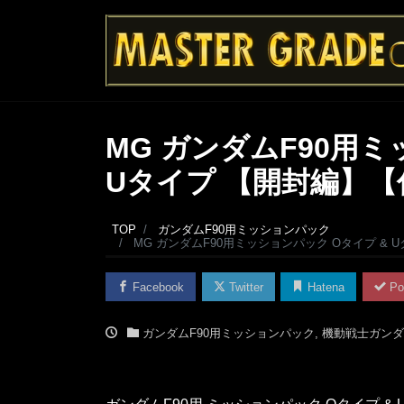
MG ガンダムF90用ミ
Uタイプ 【開封編】【
TOP
ガンダムF90用ミッションパック
MG ガンダムF90用ミッションパック Oタイプ &
Facebook
Twitter
Hatena
Po
ガンダムF90用ミッションパック
,
機動戦士ガンダム