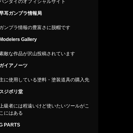
バンダイのオフィシャルサイト
早耳ガンプラ情報局
ガンプラ情報の豊富さに脱帽です
Modelers Gallery
素敵な作品が沢山投稿されています
ガイアノーツ
主に使用している塗料・塗装道具の購入先
スジボリ堂
上級者には程遠いけど使いたいツールがこ
こにはある
G PARTS