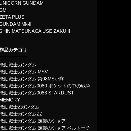
UNICORN GUNDAM
GM
ZETA PLUS
GUNDAM Mk-II
SHIN MATSUNAGA USE ZAKU II
作品カテゴリ
機動戦士ガンダム
機動戦士ガンダム MSV
機動戦士ガンダム 第08MS小隊
機動戦士ガンダム0080 ポケットの中の戦争
機動戦士ガンダム0083 STARDUST
MEMORY
機動戦士Ζガンダム
機動戦士ガンダムΖΖ
機動戦士ガンダム 逆襲のシャア
機動戦士ガンダム 逆襲のシャア ベルトーチ