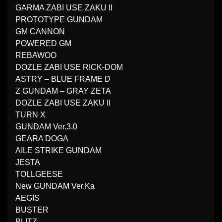
GARMA ZABI USE ZAKU II
PROTOTYPE GUNDAM
GM CANNON
POWERED GM
REBAWOO
DOZLE ZABI USE RICK-DOM
ASTRY – BLUE FRAME D
Z GUNDAM – GRAY ZETA
DOZLE ZABI USE ZAKU II
TURN X
GUNDAM Ver.3.0
GEARA DOGA
AILE STRIKE GUNDAM
JESTA
TOLLGEESE
New GUNDAM Ver.Ka
AEGIS
BUSTER
BLITZ