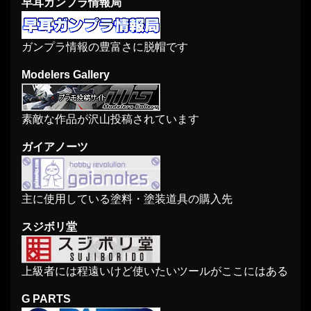
早耳ガンプラ情報局
ガンプラ情報の豊富さに脱帽です
Modelers Gallery
素敵な作品が沢山投稿されています
ガイアノーツ
主に使用している塗料・塗装道具の購入先
スジボリ堂
上級者には程遠いけど使いたいツールがここにはある
G PARTS