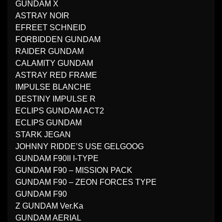
GUNDAM X
ASTRAY NOIR
EFREET SCHNEID
FORBIDDEN GUNDAM
RAIDER GUNDAM
CALAMITY GUNDAM
ASTRAY RED FRAME
IMPULSE BLANCHE
DESTINY IMPULSE R
ECLIPS GUNDAM ACT2
ECLIPS GUNDAM
STARK JEGAN
JOHNNY RIDDE’S USE GELGOOG
GUNDAM F90II I-TYPE
GUNDAM F90 – MISSION PACK
GUNDAM F90 – ZEON FORCES TYPE
GUNDAM F90
Z GUNDAM Ver.Ka
GUNDAM AERIAL