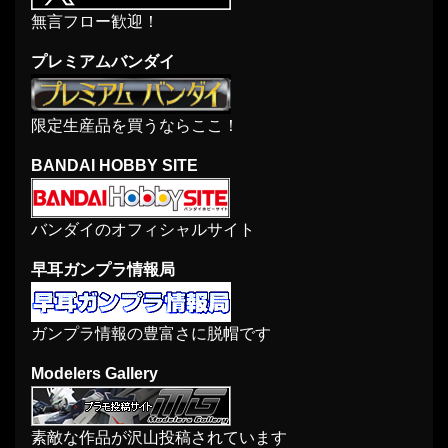
無言フロー歓迎！
プレミアムバンダイ
限定生産品を買うならここ！
BANDAI HOBBY SITE
バンダイのオフィシャルサイト
早耳ガンプラ情報局
ガンプラ情報の豊富さに脱帽です
Modelers Gallery
素敵な作品が沢山投稿されています