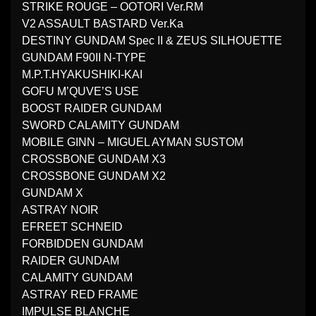
STRIKE ROUGE – OOTORI Ver.RM
V2 ASSAULT BASTARD Ver.Ka
DESTINY GUNDAM Spec II & ZEUS SILHOUETTE
GUNDAM F90II N-TYPE
M.P.T.HYAKUSHIKI-KAI
GOFU M’QUVE’S USE
BOOST RAIDER GUNDAM
SWORD CALAMITY GUNDAM
MOBILE GINN – MIGUEL AYMAN SUSTOM
CROSSBONE GUNDAM X3
CROSSBONE GUNDAM X2
GUNDAM X
ASTRAY NOIR
EFREET SCHNEID
FORBIDDEN GUNDAM
RAIDER GUNDAM
CALAMITY GUNDAM
ASTRAY RED FRAME
IMPULSE BLANCHE