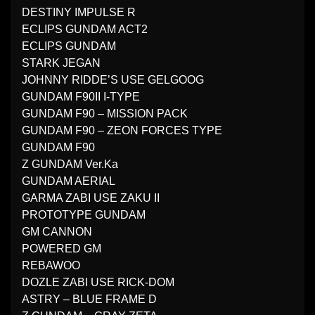
DESTINY IMPULSE R
ECLIPS GUNDAM ACT2
ECLIPS GUNDAM
STARK JEGAN
JOHNNY RIDDE’S USE GELGOOG
GUNDAM F90II I-TYPE
GUNDAM F90 – MISSION PACK
GUNDAM F90 – ZEON FORCES TYPE
GUNDAM F90
Z GUNDAM Ver.Ka
GUNDAM AERIAL
GARMA ZABI USE ZAKU II
PROTOTYPE GUNDAM
GM CANNON
POWERED GM
REBAWOO
DOZLE ZABI USE RICK-DOM
ASTRY – BLUE FRAME D