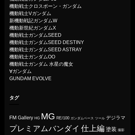
機動戦士クロスボーン・ガンダム
機動戦士Vガンダム
新機動戦記ガンダムW
機動新世紀ガンダムX
機動戦士ガンダムSEED
機動戦士ガンダムSEED DESTINY
機動戦士ガンダムSEED ASTRAY
機動戦士ガンダムOO
機動戦士ガンダム 水星の魔女
∀ガンダム
GUNDAM EVOLVE
タグ
MG
FM
Gallery
デジラマ
RE/100
HG
ガンダムベース
ツール
プレミアムバンダイ
仕上編
塗装
撮影