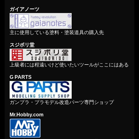
ガイアノーツ
主に使用している塗料・塗装道具の購入先
スジボリ堂
上級者には程遠いけど使いたいツールがここにはある
G PARTS
ガンプラ・プラモデル改造パーツ専門ショップ
Mr.Hobby.com