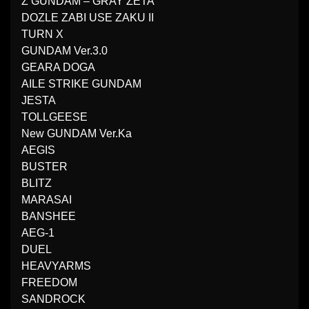
Z GUNDAM – GRAY ZETA
DOZLE ZABI USE ZAKU II
TURN X
GUNDAM Ver.3.0
GEARA DOGA
AILE STRIKE GUNDAM
JESTA
TOLLGEESE
New GUNDAM Ver.Ka
AEGIS
BUSTER
BLITZ
MARASAI
BANSHEE
AEG-1
DUEL
HEAVYARMS
FREEDOM
SANDROCK