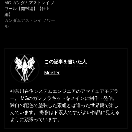
MG ガンダムアストレイ ノ
ワール【開封編】【仕上
編】
ガンダムアストレイ ノワー
ル
この記事を書いた人
Meister
神奈川在住システムエンジニアのアマチュアモデラ
ー。 MGのガンプラキットをメインに制作・発信。
独自の配色で塗装した素組とは違った世界観で楽し
んでいます。 撮影はド素人ですがよい作品に見える
ように頑張っています。