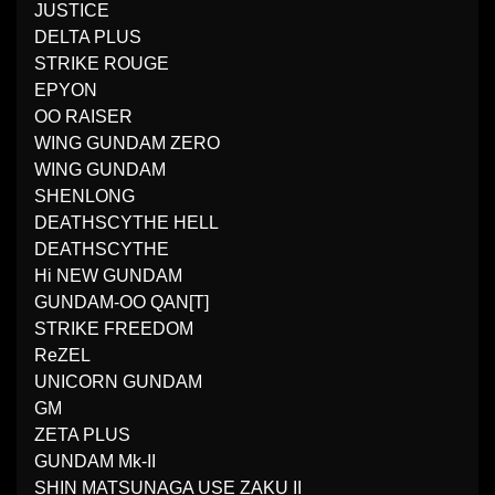
JUSTICE
DELTA PLUS
STRIKE ROUGE
EPYON
OO RAISER
WING GUNDAM ZERO
WING GUNDAM
SHENLONG
DEATHSCYTHE HELL
DEATHSCYTHE
Hi NEW GUNDAM
GUNDAM-OO QAN[T]
STRIKE FREEDOM
ReZEL
UNICORN GUNDAM
GM
ZETA PLUS
GUNDAM Mk-II
SHIN MATSUNAGA USE ZAKU II