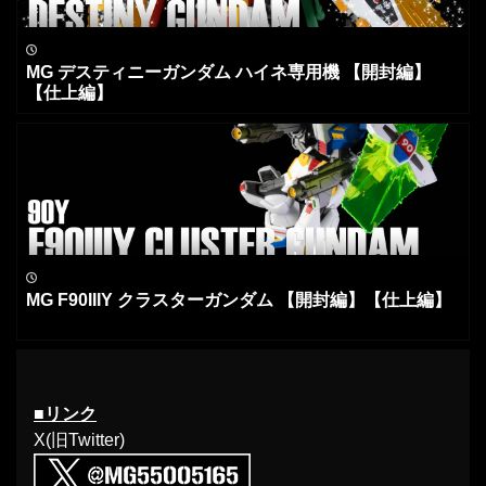
MG デスティニーガンダム ハイネ専用機 【開封編】
【仕上編】
MG F90IIIY クラスターガンダム 【開封編】【仕上編】
■リンク
X(旧Twitter)