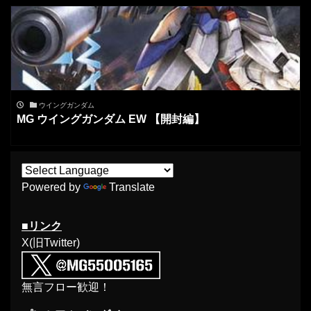
ウイングガンダム
MG ウイングガンダム EW 【開封編】
Powered by
Translate
■リンク
X(旧Twitter)
無言フロー歓迎！