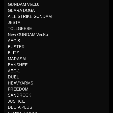
GUNDAM Ver.3.0
GEARA DOGA
AILE STRIKE GUNDAM
JESTA
TOLLGEESE
New GUNDAM Ver.Ka
AEGIS
BUSTER
BLITZ
MARASAI
BANSHEE
AEG-1
DUEL
HEAVYARMS
FREEDOM
SANDROCK
JUSTICE
DELTA PLUS