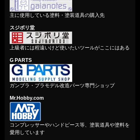
主に使用している塗料・塗装道具の購入先
スジボリ堂
上級者には程遠いけど使いたいツールがここにはある
G PARTS
ガンプラ・プラモデル改造パーツ専門ショップ
Mr.Hobby.com
コンプレッサーやハンドピース等、塗装道具や塗料を
愛用しています