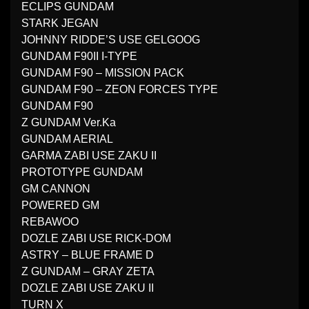
ECLIPS GUNDAM
STARK JEGAN
JOHNNY RIDDE’S USE GELGOOG
GUNDAM F90II I-TYPE
GUNDAM F90 – MISSION PACK
GUNDAM F90 – ZEON FORCES TYPE
GUNDAM F90
Z GUNDAM Ver.Ka
GUNDAM AERIAL
GARMA ZABI USE ZAKU II
PROTOTYPE GUNDAM
GM CANNON
POWERED GM
REBAWOO
DOZLE ZABI USE RICK-DOM
ASTRY – BLUE FRAME D
Z GUNDAM – GRAY ZETA
DOZLE ZABI USE ZAKU II
TURN X