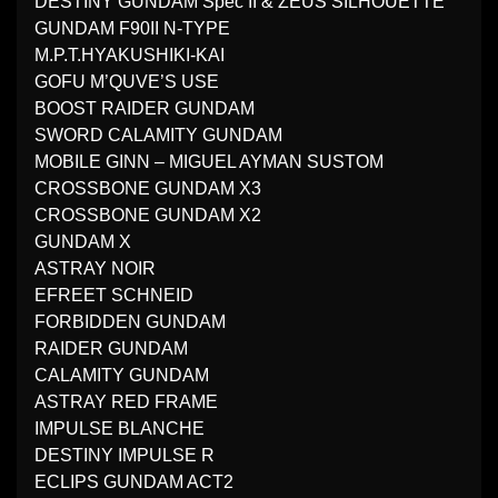
DESTINY GUNDAM Spec II & ZEUS SILHOUETTE
GUNDAM F90II N-TYPE
M.P.T.HYAKUSHIKI-KAI
GOFU M’QUVE’S USE
BOOST RAIDER GUNDAM
SWORD CALAMITY GUNDAM
MOBILE GINN – MIGUEL AYMAN SUSTOM
CROSSBONE GUNDAM X3
CROSSBONE GUNDAM X2
GUNDAM X
ASTRAY NOIR
EFREET SCHNEID
FORBIDDEN GUNDAM
RAIDER GUNDAM
CALAMITY GUNDAM
ASTRAY RED FRAME
IMPULSE BLANCHE
DESTINY IMPULSE R
ECLIPS GUNDAM ACT2