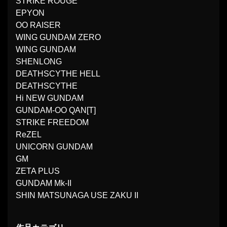
STRIKE ROUGE
EPYON
OO RAISER
WING GUNDAM ZERO
WING GUNDAM
SHENLONG
DEATHSCYTHE HELL
DEATHSCYTHE
Hi NEW GUNDAM
GUNDAM-OO QAN[T]
STRIKE FREEDOM
ReZEL
UNICORN GUNDAM
GM
ZETA PLUS
GUNDAM Mk-II
SHIN MATSUNAGA USE ZAKU II