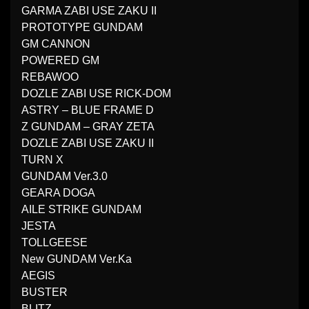
GARMA ZABI USE ZAKU II
PROTOTYPE GUNDAM
GM CANNON
POWERED GM
REBAWOO
DOZLE ZABI USE RICK-DOM
ASTRY – BLUE FRAME D
Z GUNDAM – GRAY ZETA
DOZLE ZABI USE ZAKU II
TURN X
GUNDAM Ver.3.0
GEARA DOGA
AILE STRIKE GUNDAM
JESTA
TOLLGEESE
New GUNDAM Ver.Ka
AEGIS
BUSTER
BLITZ