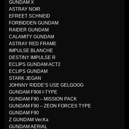
GUNDAM X
ASTRAY NOIR
EFREET SCHNEID
FORBIDDEN GUNDAM
RAIDER GUNDAM
CALAMITY GUNDAM
ASTRAY RED FRAME
IMPULSE BLANCHE
DESTINY IMPULSE R
ECLIPS GUNDAM ACT2
ECLIPS GUNDAM
STARK JEGAN
JOHNNY RIDDE’S USE GELGOOG
GUNDAM F90II I-TYPE
GUNDAM F90 – MISSION PACK
GUNDAM F90 – ZEON FORCES TYPE
GUNDAM F90
Z GUNDAM Ver.Ka
GUNDAM AERIAL