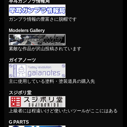
早耳ガンプラ情報局
ガンプラ情報の豊富さに脱帽です
Modelers Gallery
素敵な作品が沢山投稿されています
ガイアノーツ
主に使用している塗料・塗装道具の購入先
スジボリ堂
上級者には程遠いけど使いたいツールがここにはある
G PARTS